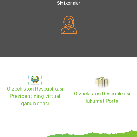
Sinfxonalar
O‘zbekiston Respublikasi
O‘zbekiston Respublikasi
Prezidentining virtual
Hukumat Portali
qabulxonasi