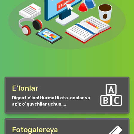
E'lonlar
Diqqat e’lon! Hurmatli ota-onalar va
aziz o`quvchilar uchun....
Fotogalereya