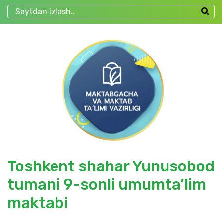
Toshkent shahar Yunusobod
tumani 9-sonli umumta’lim
maktabi